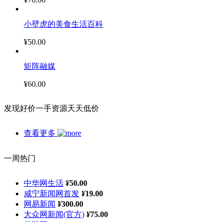
小壁虎的美食生活百科
¥50.00
矩阵融媒
¥60.00
发现好价
一手资源天天低价
查看更多
一周热门
中华网生活
¥
50.00
咸宁新闻网首发
¥
19.00
网易新闻
¥
300.00
大众网新闻(官方)
¥
75.00