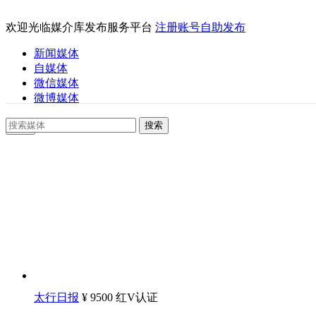
账户登录
欢迎光临媒介库发布服务平台
注册账号自助发布
新闻媒体
自媒体
微信媒体
微博媒体
记住密码
注册
太行日报
¥ 9500
红V认证