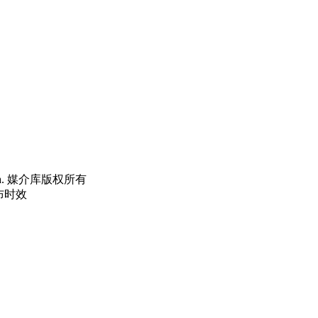
dia. 媒介库版权所有
布时效