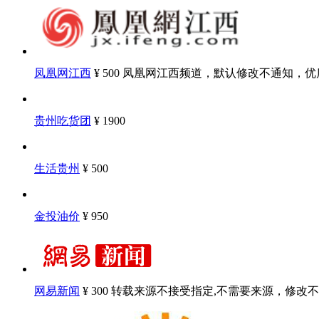
凤凰网江西
¥ 500
凤凰网江西频道，默认修改不通知，优
贵州吃货团
¥ 1900
生活贵州
¥ 500
金投油价
¥ 950
网易新闻
¥ 300
转载来源不接受指定,不需要来源，修改不