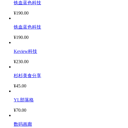
铁血蓝色科技
¥190.00
铁血蓝色科技
¥190.00
Keview科技
¥230.00
杉杉美食分享
¥45.00
YL部落格
¥70.00
数码画廊